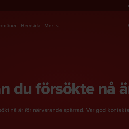
omäner
Hemsida
Mer
 du försökte nå ä
ökt nå är för närvarande spärrad. Var god kontakt