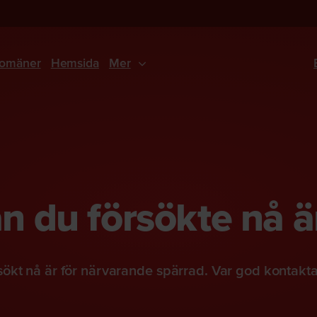
omäner
Hemsida
Mer
 du försökte nå ä
ökt nå är för närvarande spärrad. Var god kontakt